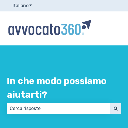
Italiano
Mostra sottomenu per le traduzioni
In che modo possiamo
aiutarti?
Non sono presenti suggerimenti perché il campo di 